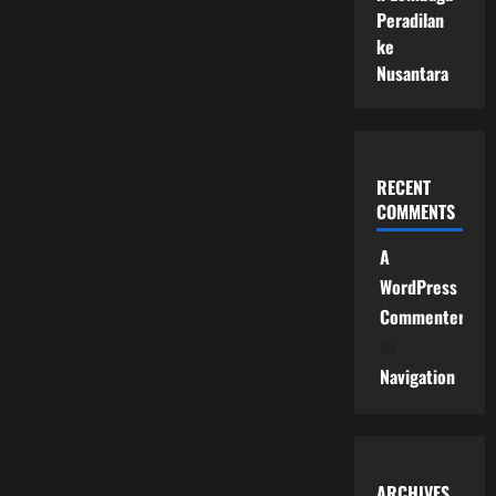
Peradilan
ke
Nusantara
RECENT
COMMENTS
A
WordPress
Commenter
on
Navigation
ARCHIVES