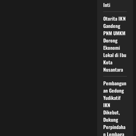
Inti
Otorita IKN
Gandeng
PNM UMKM
Dorong
Ekonomi
Lokal di Ibu
Kota
Nusantara
Pembangun
an Gedung
Yudikatif
IKN
Dikebut,
Dukung
Perpindaha
n Lembaga