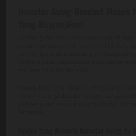
Investor Asing Berebut Masuk 
Yang Menjanjikan
Pembangunan kota baru selalu menjadi magnet 
penuh oleh pemerintah dan memiliki visi jang
pemerintah telah merancang pembangunan sec
berfokus pada perpindahan pusat pemerintah
ekonomi baru di Indonesia.
Konsep kota pintar atau smart city yang diusu
mata investor global. Banyak perusahaan mel
pembangunan kota yang diproyeksikan menjad
Tenggara.
Faktor Yang Menarik Investor Asing Ke 