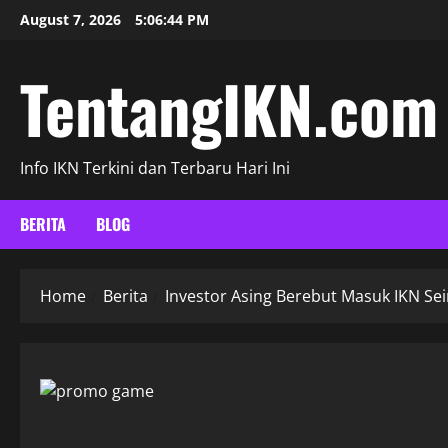
Skip
August 7, 2026
5:06:45 PM
to
content
TentangIKN.com
Info IKN Terkini dan Terbaru Hari Ini
BERITA
BLOG
Home
Berita
Investor Asing Berebut Masuk IKN 