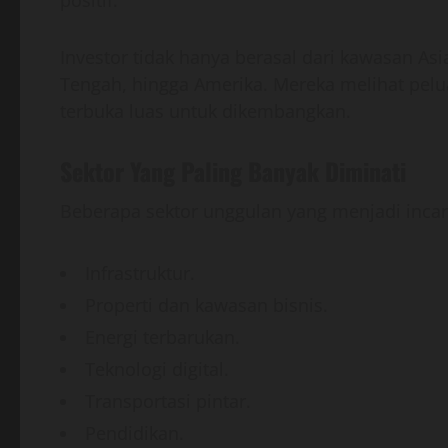
Investor tidak hanya berasal dari kawasan Asia
Tengah, hingga Amerika. Mereka melihat pelu
terbuka luas untuk dikembangkan.
Sektor Yang Paling Banyak Diminati
Beberapa sektor unggulan yang menjadi incara
Infrastruktur.
Properti dan kawasan bisnis.
Energi terbarukan.
Teknologi digital.
Transportasi pintar.
Pendidikan.