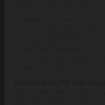
Beberapa alasan utama yang membuat investor 
Dukungan penuh pemerintah.
Potensi pertumbuhan ekonomi tinggi.
Konsep kota hijau berkelanjutan.
Infrastruktur modern.
Peluang investasi jangka panjang.
Kombinasi faktor tersebut menjadikan IKN s
mendapat perhatian dunia.
Investasi Asing IKN Terus Menga
Salah satu indikator keberhasilan sebuah pr
investor. Dalam beberapa tahun terakhir, min
positif.