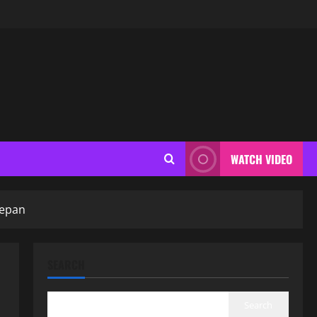
WATCH VIDEO
Depan
SEARCH
Search