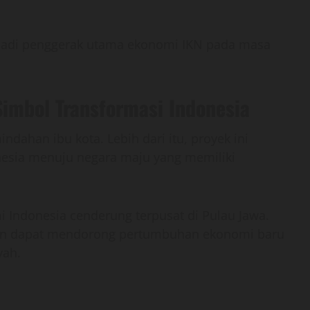
enjadi penggerak utama ekonomi IKN pada masa
imbol Transformasi Indonesia
ahan ibu kota. Lebih dari itu, proyek ini
nesia menuju negara maju yang memiliki
Indonesia cenderung terpusat di Pulau Jawa.
kan dapat mendorong pertumbuhan ekonomi baru
yah.