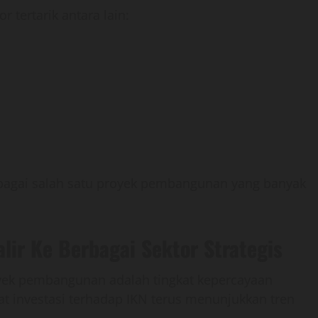
tertarik antara lain:
ebagai salah satu proyek pembangunan yang banyak
lir Ke Berbagai Sektor Strategis
oyek pembangunan adalah tingkat kepercayaan
at investasi terhadap IKN terus menunjukkan tren