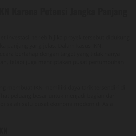
IKN Karena Potensi Jangka Panjang
investasi, terlebih jika proyek tersebut didukung
ka panjang yang jelas. Dalam kasus IKN,
ara bertahap dengan target yang tidak hanya
an, tetapi juga menciptakan pusat pertumbuhan
ng membuat IKN memiliki daya tarik tersendiri di
ihat peluang besar untuk menjadi bagian dari
i salah satu pusat ekonomi modern di Asia
IKN