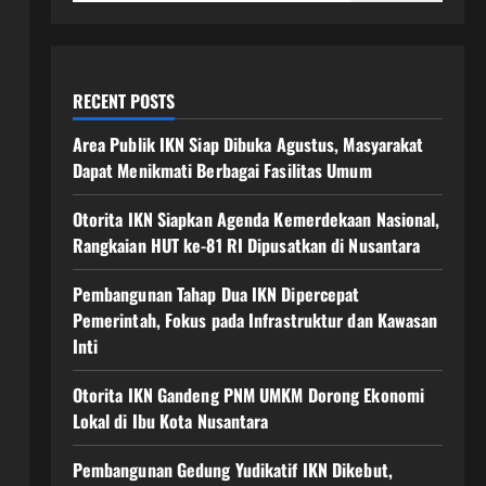
RECENT POSTS
Area Publik IKN Siap Dibuka Agustus, Masyarakat
Dapat Menikmati Berbagai Fasilitas Umum
Otorita IKN Siapkan Agenda Kemerdekaan Nasional,
Rangkaian HUT ke-81 RI Dipusatkan di Nusantara
Pembangunan Tahap Dua IKN Dipercepat
Pemerintah, Fokus pada Infrastruktur dan Kawasan
Inti
Otorita IKN Gandeng PNM UMKM Dorong Ekonomi
Lokal di Ibu Kota Nusantara
Pembangunan Gedung Yudikatif IKN Dikebut,