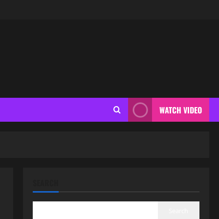
WATCH VIDEO
SEARCH
Search