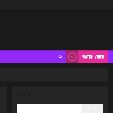
WATCH VIDEO
SEARCH
Search