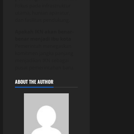
Fokus pada infrastruktur
utama, hunian aparatur,
dan fasilitas pendukung.
Apakah IKN akan benar-
benar menjadi ibu kota
Pemerintah menegaskan
komitmen jangka panjang
menjadikan IKN sebagai
pusat pemerintahan baru.
ABOUT THE AUTHOR