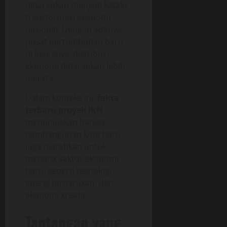
diharapkan menjadi katalis
transformasi ekonomi
nasional. Dengan adanya
pusat pertumbuhan baru
di luar Jawa, distribusi
ekonomi diharapkan lebih
merata.
Dalam konteks ini,
fakta
terbaru proyek IKN
menunjukkan bahwa
pembangunan kota baru
juga diarahkan untuk
menarik sektor ekonomi
baru, seperti teknologi,
energi terbarukan, dan
ekonomi kreatif.
Tantangan yang