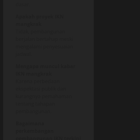
dasar.
Apakah proyek IKN
mangkrak
Tidak, pembangunan
berjalan bertahap meski
mengalami penyesuaian
jadwal.
Mengapa muncul kabar
IKN mangkrak
Karena perbedaan
ekspektasi publik dan
kurangnya pemahaman
tentang tahapan
pembangunan.
Bagaimana
perkembangan
pembangunan IKN terkini