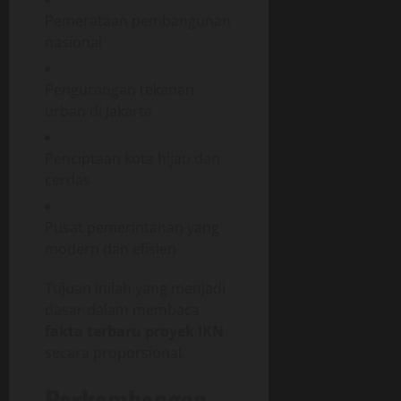
Pemerataan pembangunan
nasional
Pengurangan tekanan
urban di Jakarta
Penciptaan kota hijau dan
cerdas
Pusat pemerintahan yang
modern dan efisien
Tujuan inilah yang menjadi
dasar dalam membaca
fakta terbaru proyek IKN
secara proporsional.
Perkembangan