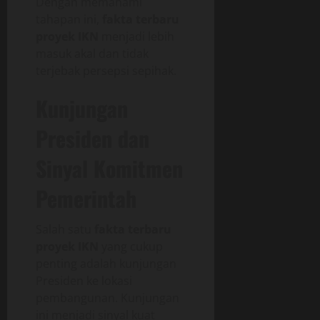
Dengan memahami
tahapan ini,
fakta terbaru
proyek IKN
menjadi lebih
masuk akal dan tidak
terjebak persepsi sepihak.
Kunjungan
Presiden dan
Sinyal Komitmen
Pemerintah
Salah satu
fakta terbaru
proyek IKN
yang cukup
penting adalah kunjungan
Presiden ke lokasi
pembangunan. Kunjungan
ini menjadi sinyal kuat