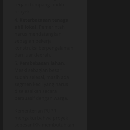
terjadi tumpang-tindih
proyek.
Keterbatasan tenaga
ahli lokal.
Pemerintah
harus mendatangkan
sebagian pekerja
konstruksi berpengalaman
dari luar daerah.
Pembebasan lahan.
Meski sebagian besar
sudah selesai, masih ada
segmen kecil yang harus
diselesaikan secara
persuasif dengan warga.
Kementerian PUPR
mengakui bahwa proyek
sebesar IKN membutuhkan