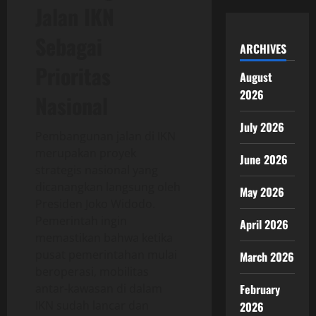
Jalan IKN
Sebagai
ARCHIVES
Prioritas
August
2026
Nasional
July 2026
Pembangunan jalan di IKN
merupakan proyek
June 2026
strategis nasional yang
dicanangkan langsung oleh
May 2026
Presiden Joko Widodo.
Pemerintah ingin
April 2026
memastikan bahwa ketika
pusat pemerintahan mulai
March 2026
beroperasi, mobilitas
antar-kawasan di dalam
February
IKN sudah lancar dan
2026