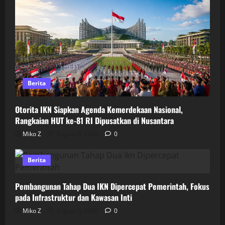
Berita
Otorita IKN Siapkan Agenda Kemerdekaan Nasional,
Rangkaian HUT ke-81 RI Dipusatkan di Nusantara
Miko Z
August 6, 2026
0
Berita
Pembangunan Tahap Dua IKN Dipercepat Pemerintah, Fokus
pada Infrastruktur dan Kawasan Inti
Miko Z
August 5, 2026
0
Berita