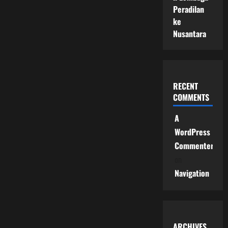
Peradilan
ke
Nusantara
RECENT
COMMENTS
A
WordPress
Commenter
on
Navigation
ARCHIVES