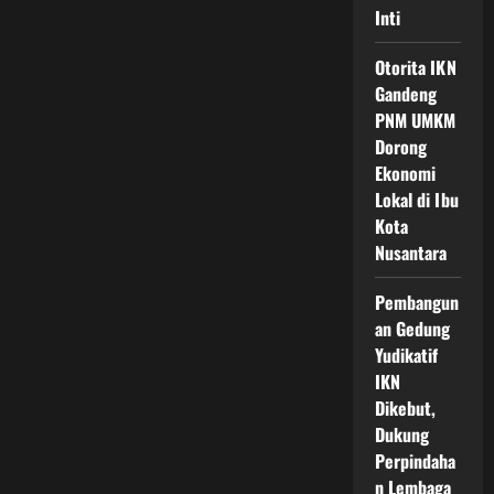
Inti
Otorita IKN
Gandeng
PNM UMKM
Dorong
Ekonomi
Lokal di Ibu
Kota
Nusantara
Pembangun
an Gedung
Yudikatif
IKN
Dikebut,
Dukung
Perpindaha
n Lembaga