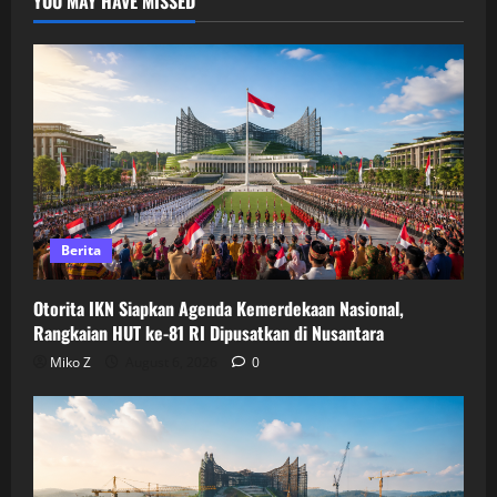
YOU MAY HAVE MISSED
Berita
Otorita IKN Siapkan Agenda Kemerdekaan Nasional,
Rangkaian HUT ke-81 RI Dipusatkan di Nusantara
Miko Z
August 6, 2026
0