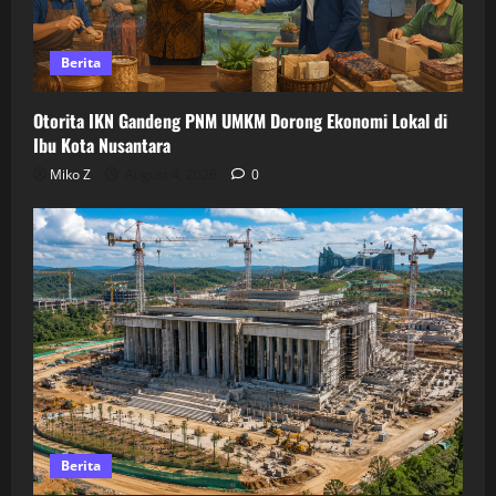
Berita
Otorita IKN Gandeng PNM UMKM Dorong Ekonomi Lokal di
Ibu Kota Nusantara
Miko Z
August 4, 2026
0
Berita