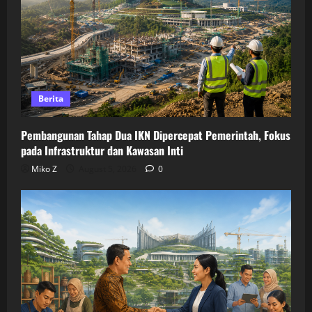
Berita
Pembangunan Tahap Dua IKN Dipercepat Pemerintah, Fokus
pada Infrastruktur dan Kawasan Inti
Miko Z
August 5, 2026
0