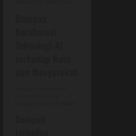
keselamatan warga kota.
Dampak
Kolaborasi
Teknologi AI
terhadap Kota
dan Masyarakat
Integrasi AI membawa
dampak besar bagi
berbagai aspek kehidupan.
Dampak
terhadap