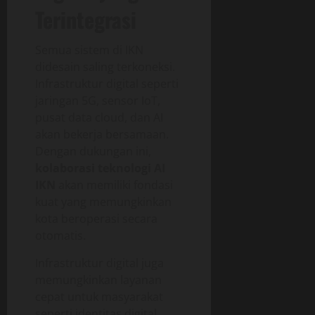
Terintegrasi
Semua sistem di IKN
didesain saling terkoneksi.
Infrastruktur digital seperti
jaringan 5G, sensor IoT,
pusat data cloud, dan AI
akan bekerja bersamaan.
Dengan dukungan ini,
kolaborasi teknologi AI
IKN
akan memiliki fondasi
kuat yang memungkinkan
kota beroperasi secara
otomatis.
Infrastruktur digital juga
memungkinkan layanan
cepat untuk masyarakat
seperti identitas digital,