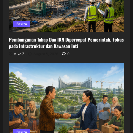
Berita
Pembangunan Tahap Dua IKN Dipercepat Pemerintah, Fokus
pada Infrastruktur dan Kawasan Inti
Miko Z
August 5, 2026
0
Berita