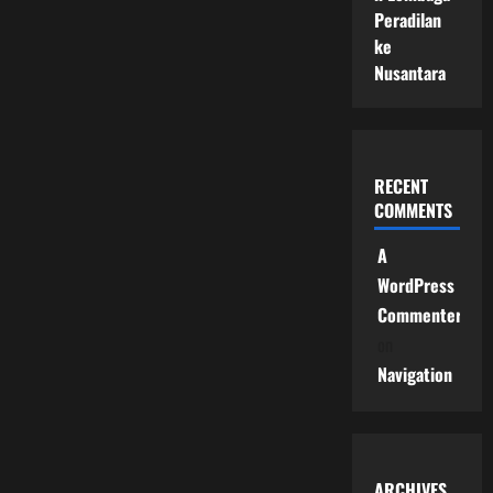
Peradilan
ke
Nusantara
RECENT
COMMENTS
A
WordPress
Commenter
on
Navigation
ARCHIVES