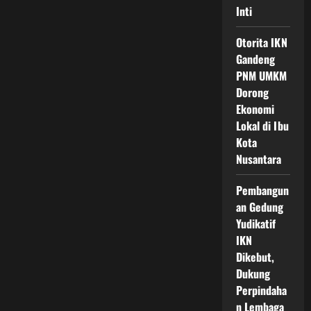
Inti
Otorita IKN
Gandeng
PNM UMKM
Dorong
Ekonomi
Lokal di Ibu
Kota
Nusantara
Pembangun
an Gedung
Yudikatif
IKN
Dikebut,
Dukung
Perpindaha
n Lembaga