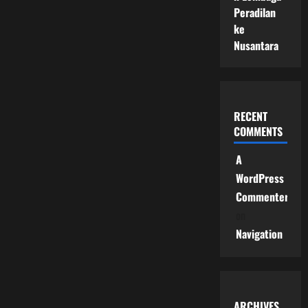
Peradilan
ke
Nusantara
RECENT
COMMENTS
A
WordPress
Commenter
on
Navigation
ARCHIVES