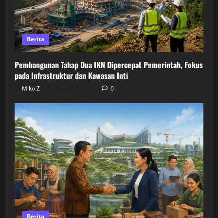
Berita
Pembangunan Tahap Dua IKN Dipercepat Pemerintah, Fokus
pada Infrastruktur dan Kawasan Inti
Miko Z
August 5, 2026
0
Berita