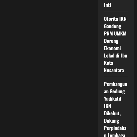
Inti
Otorita IKN
Gandeng
PNM UMKM
Dorong
Ekonomi
Lokal di Ibu
Kota
Nusantara
Pembangun
an Gedung
Yudikatif
IKN
Dikebut,
Dukung
Perpindaha
n Lembaga