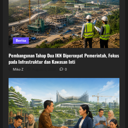
Berita
Pembangunan Tahap Dua IKN Dipercepat Pemerintah, Fokus
pada Infrastruktur dan Kawasan Inti
Miko Z
August 5, 2026
0