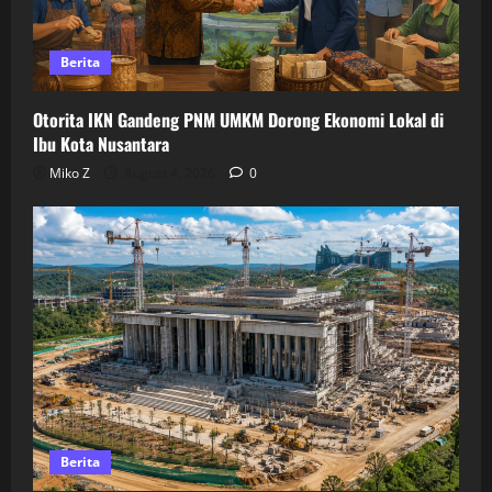
Berita
Otorita IKN Gandeng PNM UMKM Dorong Ekonomi Lokal di
Ibu Kota Nusantara
Miko Z
August 4, 2026
0
Berita