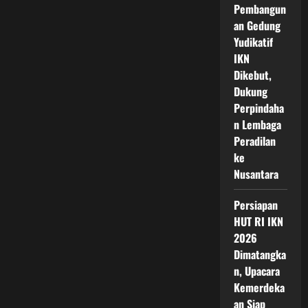
Pembangun
an Gedung
Yudikatif
IKN
Dikebut,
Dukung
Perpindaha
n Lembaga
Peradilan
ke
Nusantara
Persiapan
HUT RI IKN
2026
Dimatangka
n, Upacara
Kemerdeka
an Siap