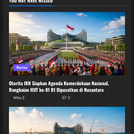
YOU MAY HAVE MISSED
Berita
Otorita IKN Siapkan Agenda Kemerdekaan Nasional,
Rangkaian HUT ke-81 RI Dipusatkan di Nusantara
Miko Z
August 6, 2026
0