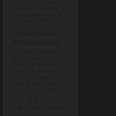
edukatif yang menjadi
rekomendasi utama dalam
kawasan
Wisata edukasi
dan budaya IKN
:
1. Pusat Informasi
Ibu Kota Nusantara
Tempat ini merupakan
pusat dokumentasi dan
edukasi publik tentang visi,
desain, teknologi, dan
progres pembangunan.
Pengunjung dapat melihat
maket kota masa depan,
simulasi interaktif, timeline
proyek hingga rencana
jangka panjang Nusantara.