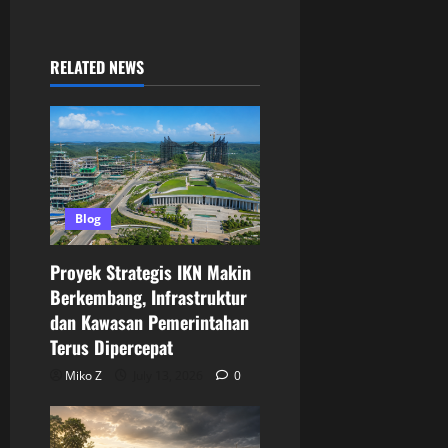
RELATED NEWS
Blog
Proyek Strategis IKN Makin
Berkembang, Infrastruktur
dan Kawasan Pemerintahan
Terus Dipercepat
Miko Z
July 13, 2026
0