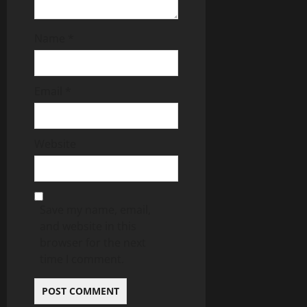
Name
*
Email
*
Website
Save my name, email,
and website in this
browser for the next
time I comment.