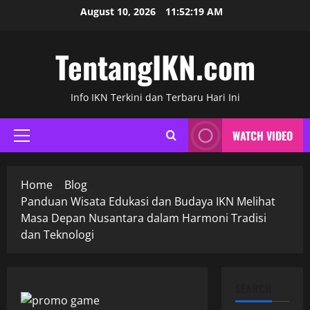
Skip
August 10, 2026
11:52:20 AM
to
content
TentangIKN.com
Info IKN Terkini dan Terbaru Hari Ini
WATCH VIDEO
Primary
Menu
Home
Blog
Panduan Wisata Edukasi dan Budaya IKN Melihat
Masa Depan Nusantara dalam Harmoni Tradisi
dan Teknologi
SEARCH