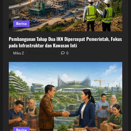
Berita
Pembangunan Tahap Dua IKN Dipercepat Pemerintah, Fokus
pada Infrastruktur dan Kawasan Inti
Miko Z
August 5, 2026
0
Berita