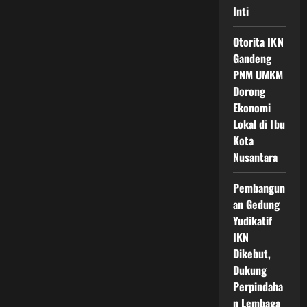
Inti
Otorita IKN
Gandeng
PNM UMKM
Dorong
Ekonomi
Lokal di Ibu
Kota
Nusantara
Pembangun
an Gedung
Yudikatif
IKN
Dikebut,
Dukung
Perpindaha
n Lembaga