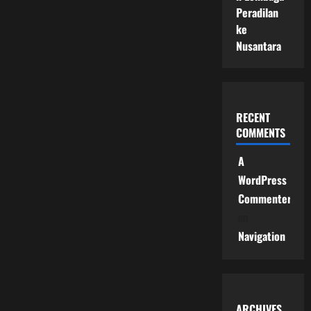
Peradilan
ke
Nusantara
RECENT
COMMENTS
A
WordPress
Commenter
on
Navigation
ARCHIVES