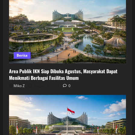
Berita
Area Publik IKN Siap Dibuka Agustus, Masyarakat Dapat
Menikmati Berbagai Fasilitas Umum
Miko Z
August 7, 2026
0