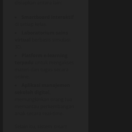
disiapkan antara lain:
Smartboard interaktif
di setiap kelas.
Laboratorium sains
virtual
berbasis simulasi
3D.
Platform e-learning
terpadu
untuk mengakses
materi dan tugas secara
online.
Aplikasi manajemen
sekolah digital
,
memungkinkan orang tua
memantau perkembangan
anak secara real-time.
Selain itu, sistem
smart