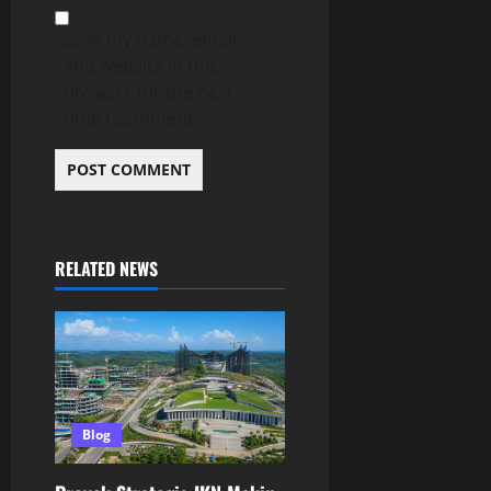
Save my name, email,
and website in this
browser for the next
time I comment.
RELATED NEWS
Blog