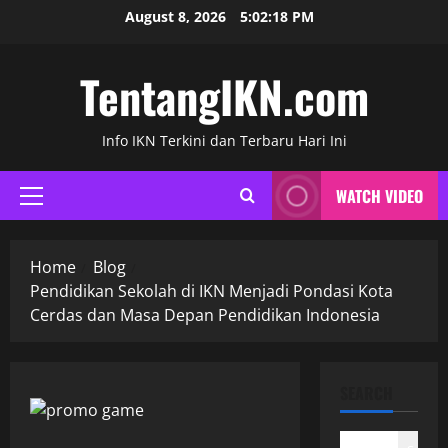
Skip
August 8, 2026
5:02:20 PM
to
content
TentangIKN.com
Info IKN Terkini dan Terbaru Hari Ini
WATCH VIDEO
Primary
Menu
Home
Blog
Pendidikan Sekolah di IKN Menjadi Pondasi Kota
Cerdas dan Masa Depan Pendidikan Indonesia
SEARCH