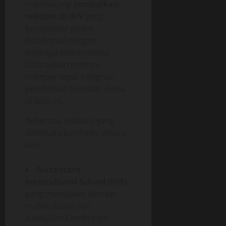
mendukung
pendidikan
sekolah di IKN
yang
berstandar global.
Kolaborasi dengan
lembaga internasional
diharapkan mampu
mempercepat integrasi
pendidikan berkelas dunia
di kota ini.
Beberapa institusi yang
direncanakan hadir antara
lain:
Nusantara
Intercultural School (NIS)
yang membawa konsep
multikultural dan
kurikulum Cambridge.