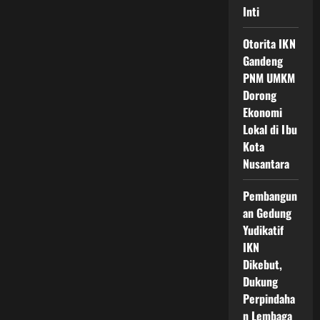
Inti
Otorita IKN
Gandeng
PNM UMKM
Dorong
Ekonomi
Lokal di Ibu
Kota
Nusantara
Pembangun
an Gedung
Yudikatif
IKN
Dikebut,
Dukung
Perpindaha
n Lembaga