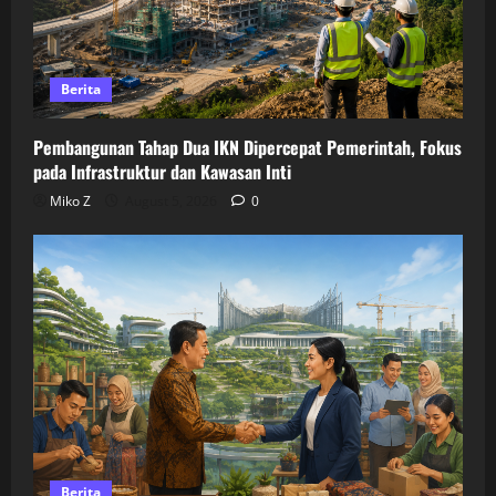
Berita
Pembangunan Tahap Dua IKN Dipercepat Pemerintah, Fokus
pada Infrastruktur dan Kawasan Inti
Miko Z
August 5, 2026
0
Berita