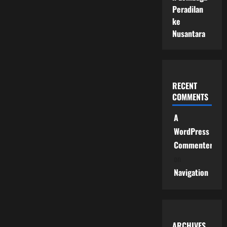
Peradilan
ke
Nusantara
RECENT
COMMENTS
A
WordPress
Commenter
on
Navigation
ARCHIVES