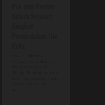
Pro dan Kontra
dalam Sejarah
Singkat
Pemindahan Ibu
Kota
Setiap kebijakan besar
selalu memunculkan pro
dan kontra.
Sejarah
Singkat Pemindahan Ibu
Kota
Indonesia juga tidak
lepas dari perdebatan
publik.