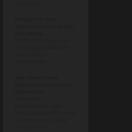
Kalimantan.
Mengapa ibu kota
Indonesia pernah pindah
dari Jakarta
Karena faktor keamanan
dan strategi politik pada
masa revolusi
kemerdekaan.
Apa alasan utama
pemindahan ibu kota ke
Kalimantan
Pemerataan
pembangunan, risiko
bencana yang lebih rendah,
dan beban Jakarta yang
semakin berat.