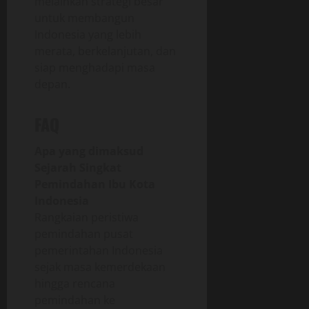
melainkan strategi besar
untuk membangun
Indonesia yang lebih
merata, berkelanjutan, dan
siap menghadapi masa
depan.
FAQ
Apa yang dimaksud
Sejarah Singkat
Pemindahan Ibu Kota
Indonesia
Rangkaian peristiwa
pemindahan pusat
pemerintahan Indonesia
sejak masa kemerdekaan
hingga rencana
pemindahan ke