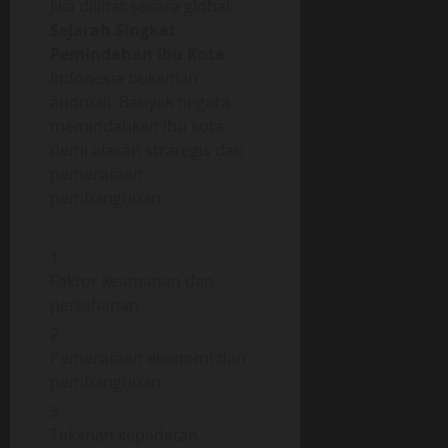
Jika dilihat secara global,
Sejarah Singkat
Pemindahan Ibu Kota
Indonesia bukanlah
anomali. Banyak negara
memindahkan ibu kota
demi alasan strategis dan
pemerataan
pembangunan.
Faktor keamanan dan
pertahanan
Pemerataan ekonomi dan
pembangunan
Tekanan kepadatan