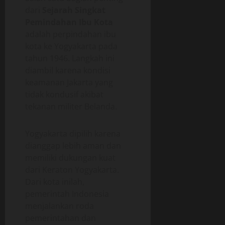
dari
Sejarah Singkat
Pemindahan Ibu Kota
adalah perpindahan ibu
kota ke Yogyakarta pada
tahun 1946. Langkah ini
diambil karena kondisi
keamanan Jakarta yang
tidak kondusif akibat
tekanan militer Belanda.
Yogyakarta dipilih karena
dianggap lebih aman dan
memiliki dukungan kuat
dari Keraton Yogyakarta.
Dari kota inilah,
pemerintah Indonesia
menjalankan roda
pemerintahan dan