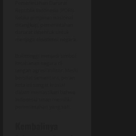
Pemerintahan Darurat
Republik Indonesia (PDRI).
Ketika pimpinan nasional
ditangkap, pemerintahan
darurat dibentuk untuk
menjaga eksistensi negara.
Bukittinggi menjadi simbol
ketahanan negara di
tengah agresi militer. Meski
bersifat sementara, peran
kota ini sangat krusial
dalam memastikan bahwa
Indonesia tetap memiliki
pemerintahan yang sah.
Kembalinya