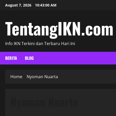
Skip
August 7, 2026
10:43:01 AM
to
content
TentangIKN.com
Info IKN Terkini dan Terbaru Hari Ini
BERITA
BLOG
Home
Nyoman Nuarta
Nyoman Nuarta