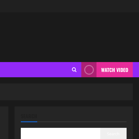
WATCH VIDEO
SEARCH
Search