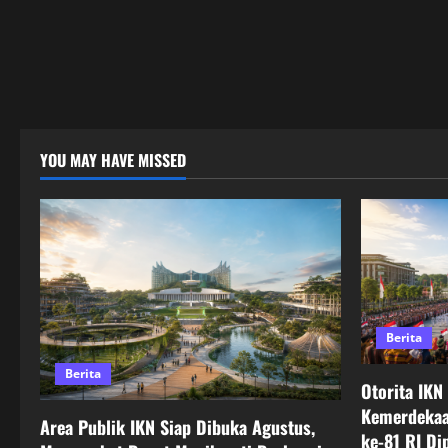
YOU MAY HAVE MISSED
Berita
Berita
Otorita IKN
Kemerdekaa
Area Publik IKN Siap Dibuka Agustus,
ke-81 RI Di