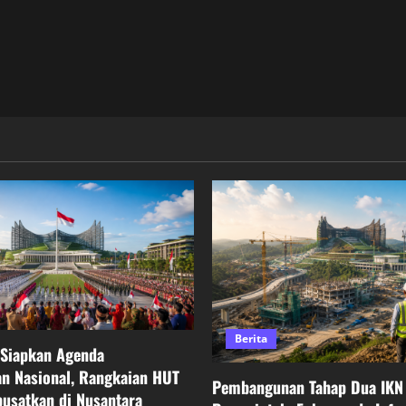
Berita
 Siapkan Agenda
n Nasional, Rangkaian HUT
Pembangunan Tahap Dua IKN 
pusatkan di Nusantara