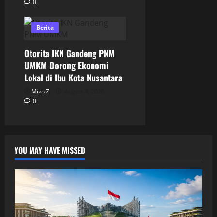
0
Berita
Otorita IKN Gandeng PNM
UMKM Dorong Ekonomi
Lokal di Ibu Kota Nusantara
Miko Z
August 4, 2026
0
YOU MAY HAVE MISSED