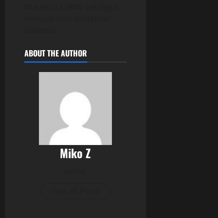
Nusantara (IKN) sekaligus
menjadi ikon arsitektur
nasional.
ABOUT THE AUTHOR
Miko Z
Author
View All Posts