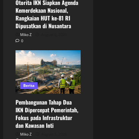
Otorita IKN Siapkan Agenda
Kemerdekaan Nasional,
Rangkaian HUT ke-81 RI
Dipusatkan di Nusantara
Miko Z
August 6, 2026
0
Berita
Pembangunan Tahap Dua
IKN Dipercepat Pemerintah,
Fokus pada Infrastruktur
dan Kawasan Inti
Miko Z
August 5, 2026