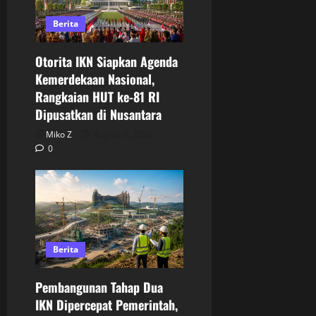
Berita
Otorita IKN Siapkan Agenda
Kemerdekaan Nasional,
Rangkaian HUT ke-81 RI
Dipusatkan di Nusantara
Miko Z
August 6, 2026
0
Berita
Pembangunan Tahap Dua
IKN Dipercepat Pemerintah,