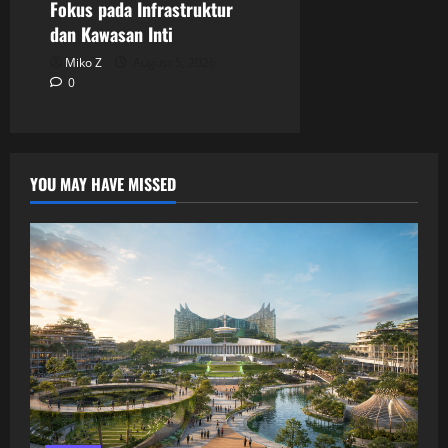
Fokus pada Infrastruktur
dan Kawasan Inti
Miko Z
August 5, 2026
0
YOU MAY HAVE MISSED