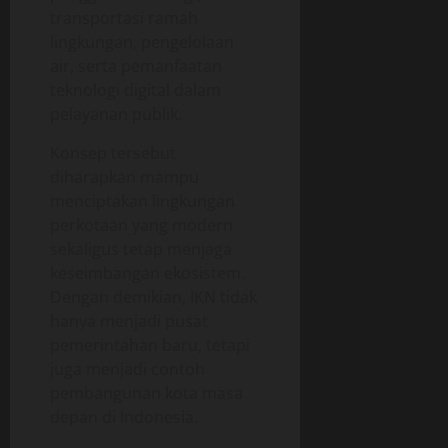
transportasi ramah
lingkungan, pengelolaan
air, serta pemanfaatan
teknologi digital dalam
pelayanan publik.
Konsep tersebut
diharapkan mampu
menciptakan lingkungan
perkotaan yang modern
sekaligus tetap menjaga
keseimbangan ekosistem.
Dengan demikian, IKN tidak
hanya menjadi pusat
pemerintahan baru, tetapi
juga menjadi contoh
pembangunan kota masa
depan di Indonesia.