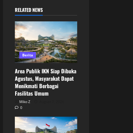
RELATED NEWS
Berita
Area Publik IKN Siap Dibuka
Agustus, Masyarakat Dapat
Menikmati Berbagai
Fasilitas Umum
Miko Z
August 7, 2026
0