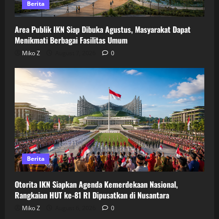
Berita
Area Publik IKN Siap Dibuka Agustus, Masyarakat Dapat
Menikmati Berbagai Fasilitas Umum
Miko Z
August 7, 2026
0
Berita
Otorita IKN Siapkan Agenda Kemerdekaan Nasional,
Rangkaian HUT ke-81 RI Dipusatkan di Nusantara
Miko Z
August 6, 2026
0