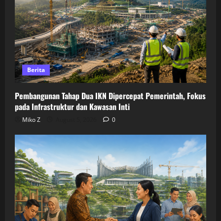
Berita
Pembangunan Tahap Dua IKN Dipercepat Pemerintah, Fokus
pada Infrastruktur dan Kawasan Inti
Miko Z
August 5, 2026
0