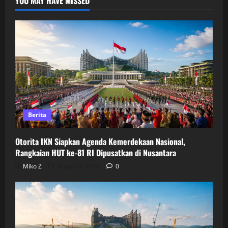
YOU MAY HAVE MISSED
Berita
Otorita IKN Siapkan Agenda Kemerdekaan Nasional,
Rangkaian HUT ke-81 RI Dipusatkan di Nusantara
Miko Z
August 6, 2026
0