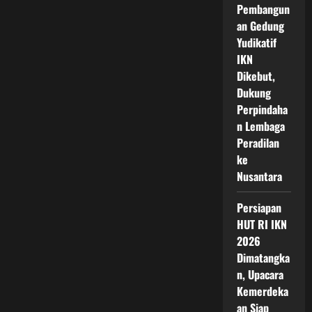
Pembangun
an Gedung
Yudikatif
IKN
Dikebut,
Dukung
Perpindaha
n Lembaga
Peradilan
ke
Nusantara
Persiapan
HUT RI IKN
2026
Dimatangka
n, Upacara
Kemerdeka
an Siap