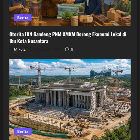
Berita
Otorita IKN Gandeng PNM UMKM Dorong Ekonomi Lokal di
Ibu Kota Nusantara
Miko Z
August 4, 2026
0
Berita