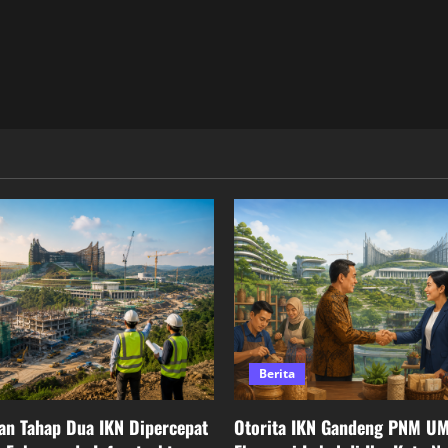
Berita
n Tahap Dua IKN Dipercepat
Otorita IKN Gandeng PNM U