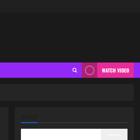
WATCH VIDEO
SEARCH
Search