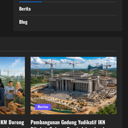
Berita
Blog
Berita
MKM Dorong
Pembangunan Gedung Yudikatif IKN