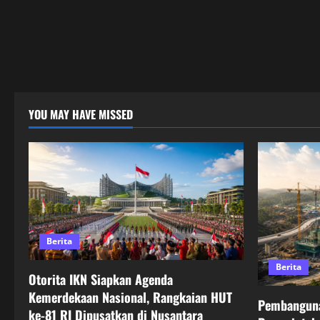
YOU MAY HAVE MISSED
Berita
Berita
Otorita IKN Siapkan Agenda
Kemerdekaan Nasional, Rangkaian HUT
Pembanguna
ke-81 RI Dipusatkan di Nusantara