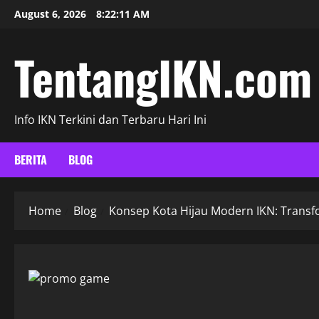
Skip
August 6, 2026
8:22:12 AM
to
content
TentangIKN.com
Info IKN Terkini dan Terbaru Hari Ini
BERITA
BLOG
Home
Blog
Konsep Kota Hijau Modern IKN: Transf