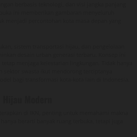
ngan berbasis teknologi, dan visi jangka panjang
mbuka ini memberikan gambaran menyeluruh
uk menjadi percontohan kota masa depan yang
rukan, sistem transportasi hijau, dan pengelolaan
an desain urban generasi terbaru. Konsep ini
 tetap menjaga kelestarian lingkungan. Tidak hanya
n sektor swasta ikut mendorong terciptanya
del bagi transformasi kota-kota lain di Indonesia.
 Hijau Modern
terapkan di IKN, penting untuk memahami makna
 hanya berarti banyak ruang terbuka, tetapi juga