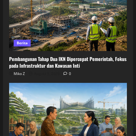
Berita
Pembangunan Tahap Dua IKN Dipercepat Pemerintah, Fokus
pada Infrastruktur dan Kawasan Inti
Miko Z
August 5, 2026
0