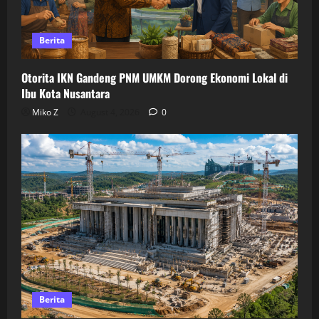
Berita
Otorita IKN Gandeng PNM UMKM Dorong Ekonomi Lokal di
Ibu Kota Nusantara
Miko Z
August 4, 2026
0
Berita