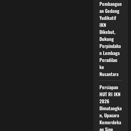
Pembangun
an Gedung
Yudikatif
IKN
Dikebut,
Dukung
Perpindaha
n Lembaga
Peradilan
ke
Nusantara
Persiapan
HUT RI IKN
2026
Dimatangka
n, Upacara
Kemerdeka
an Siap