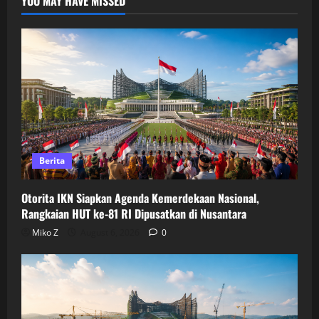
YOU MAY HAVE MISSED
Berita
Otorita IKN Siapkan Agenda Kemerdekaan Nasional,
Rangkaian HUT ke-81 RI Dipusatkan di Nusantara
Miko Z
August 6, 2026
0