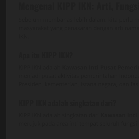
Mengenal KIPP IKN: Arti, Fungs
Sebelum membahas lebih dalam, kita perlu m
masyarakat yang penasaran dengan arti nam
IKN.
Apa itu KIPP IKN?
KIPP IKN adalah
Kawasan Inti Pusat Pemeri
menjadi pusat aktivitas pemerintahan Indonesi
Presiden, kementerian, istana negara, dan fas
KIPP IKN adalah singkatan dari?
KIPP IKN adalah singkatan dari
Kawasan Inti
merujuk pada area inti tempat seluruh fungs