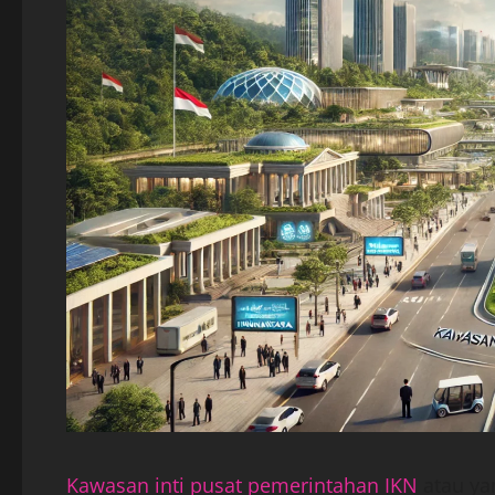
Kawasan inti pusat pemerintahan IKN
atau ya