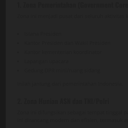
1. Zona Pemerintahan (Government Core
Zona ini menjadi pusat dari seluruh aktivitas
Istana Presiden
Kantor Presiden dan Wakil Presiden
Kantor kementerian koordinator
Lapangan upacara
Gedung DPR mini/ruang sidang
Inilah jantung dari pemerintahan Indonesia.
2. Zona Hunian ASN dan TNI/Polri
Zona ini difungsikan sebagai tempat tinggal 
ini dirancang modern dan efisien, termasuk ap