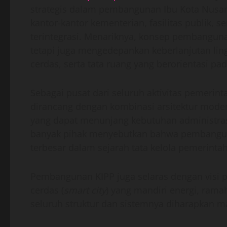
strategis dalam pembangunan Ibu Kota Nusanta
kantor-kantor kementerian, fasilitas publik, 
terintegrasi. Menariknya, konsep pembangun
tetapi juga mengedepankan keberlanjutan ling
cerdas, serta tata ruang yang berorientasi p
Sebagai pusat dari seluruh aktivitas pemerin
dirancang dengan kombinasi arsitektur modern
yang dapat menunjang kebutuhan administrasi
banyak pihak menyebutkan bahwa pembanguna
terbesar dalam sejarah tata kelola pemerinta
Pembangunan KIPP juga selaras dengan visi 
cerdas (
smart city
) yang mandiri energi, rama
seluruh struktur dan sistemnya diharapkan 