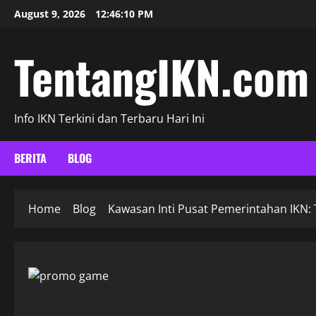
Skip
August 9, 2026
12:46:12 PM
to
content
TentangIKN.com
Info IKN Terkini dan Terbaru Hari Ini
BERITA
BLOG
Home
Blog
Kawasan Inti Pusat Pemerintahan IKN: