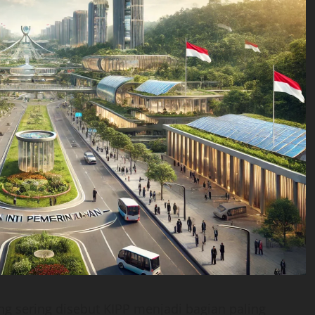
ng sering disebut KIPP menjadi bagian paling