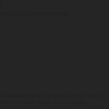
)
 kenegaraan. Di dalamnya terdapat:
para aparatur negara yang bertugas di IKN. Hunian
artemen vertikal dengan fasilitas lengkap.