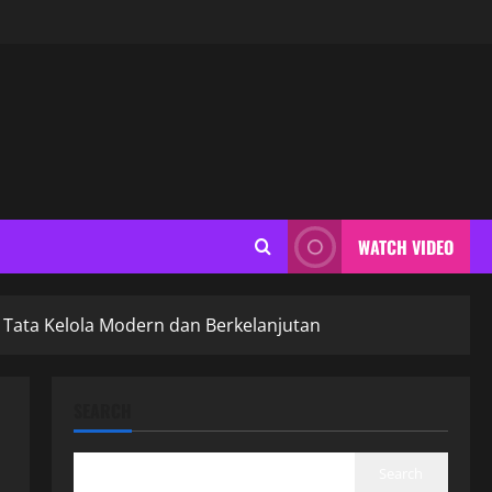
WATCH VIDEO
 Tata Kelola Modern dan Berkelanjutan
SEARCH
Search