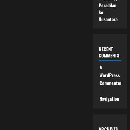
Peradilan
ke
Nusantara
RECENT
COMMENTS
A
WordPress
Commenter
on
Navigation
ARCHIVES