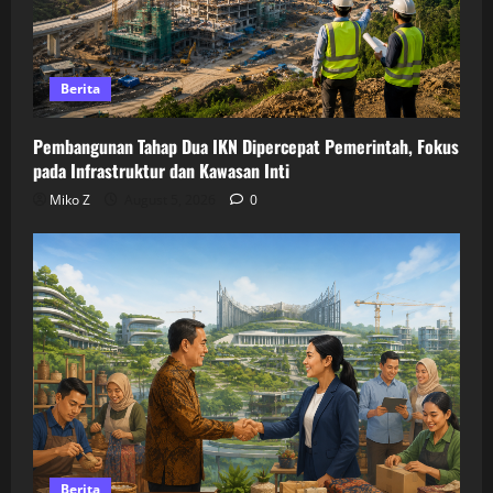
Berita
Pembangunan Tahap Dua IKN Dipercepat Pemerintah, Fokus
pada Infrastruktur dan Kawasan Inti
Miko Z
August 5, 2026
0
Berita