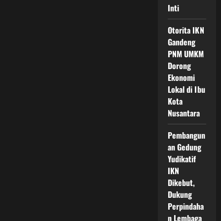
Inti
Otorita IKN
Gandeng
PNM UMKM
Dorong
Ekonomi
Lokal di Ibu
Kota
Nusantara
Pembangun
an Gedung
Yudikatif
IKN
Dikebut,
Dukung
Perpindaha
n Lembaga