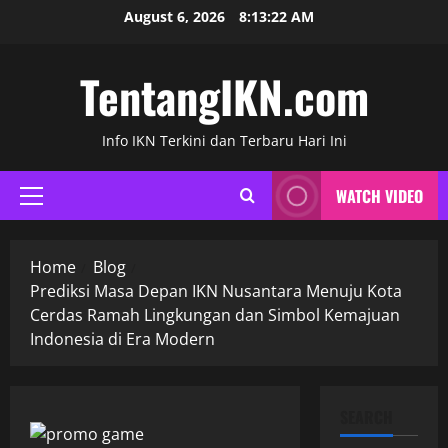
Skip
August 6, 2026
8:13:23 AM
to
content
TentangIKN.com
Info IKN Terkini dan Terbaru Hari Ini
WATCH VIDEO
Primary
Menu
Home
Blog
Prediksi Masa Depan IKN Nusantara Menuju Kota
Cerdas Ramah Lingkungan dan Simbol Kemajuan
Indonesia di Era Modern
SEARCH