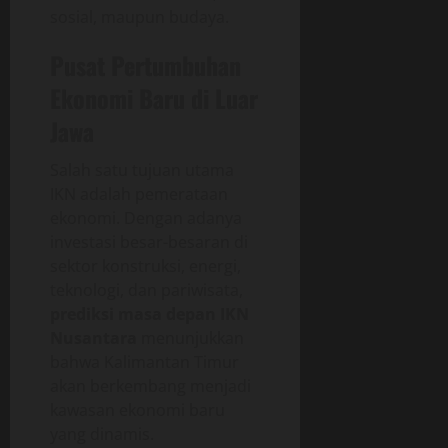
sosial, maupun budaya.
Pusat Pertumbuhan
Ekonomi Baru di Luar
Jawa
Salah satu tujuan utama
IKN adalah pemerataan
ekonomi. Dengan adanya
investasi besar-besaran di
sektor konstruksi, energi,
teknologi, dan pariwisata,
prediksi masa depan IKN
Nusantara
menunjukkan
bahwa Kalimantan Timur
akan berkembang menjadi
kawasan ekonomi baru
yang dinamis.