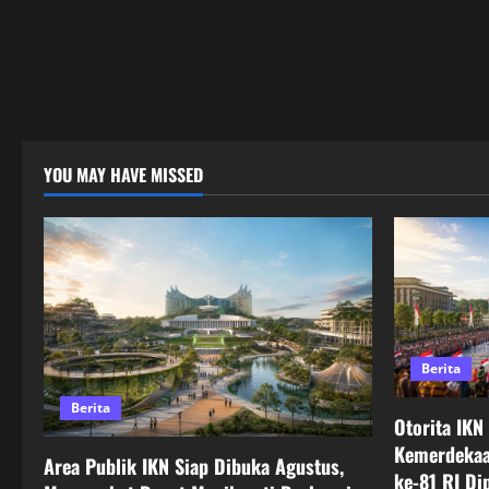
YOU MAY HAVE MISSED
Berita
Berita
Otorita IKN
Kemerdekaa
Area Publik IKN Siap Dibuka Agustus,
ke-81 RI Di