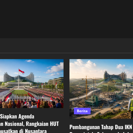
Berita
 Siapkan Agenda
n Nasional, Rangkaian HUT
Pembangunan Tahap Dua IKN 
pusatkan di Nusantara