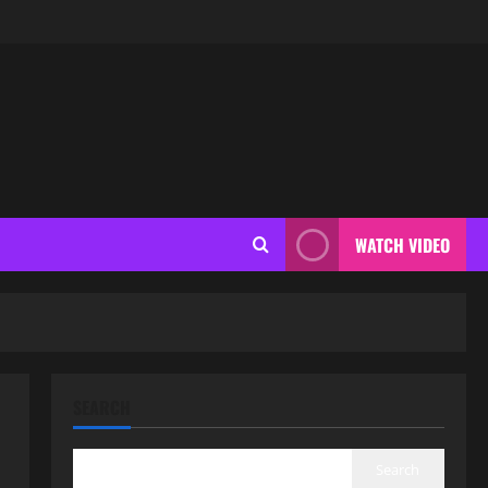
WATCH VIDEO
SEARCH
Search