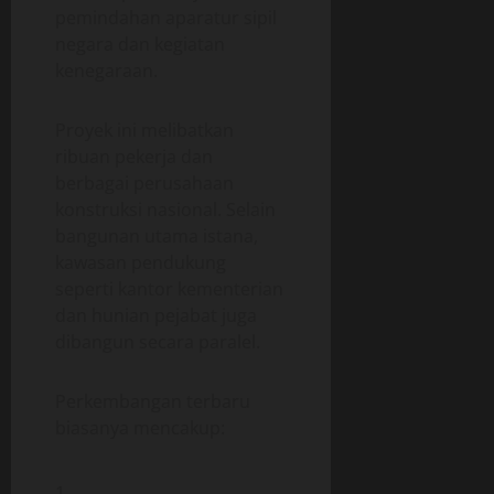
pemindahan aparatur sipil
negara dan kegiatan
kenegaraan.
Proyek ini melibatkan
ribuan pekerja dan
berbagai perusahaan
konstruksi nasional. Selain
bangunan utama istana,
kawasan pendukung
seperti kantor kementerian
dan hunian pejabat juga
dibangun secara paralel.
Perkembangan terbaru
biasanya mencakup: