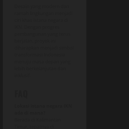
Desain yang modern dan
ramah lingkungan menjadi
ciri khas istana negara di
IKN. Dengan progres
pembangunan yang terus
berjalan, proyek ini
diharapkan menjadi simbol
transformasi Indonesia
menuju masa depan yang
lebih berkelanjutan dan
inklusif.
FAQ
Lokasi istana negara IKN
ada di mana?
Berada di Kalimantan
Timur, tepatnya di