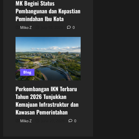
MK Begini Status
Pembangunan dan Kepastian
Pemindahan Ibu Kota
Miko Z
July 10, 2026
0
Blog
Perkembangan IKN Terbaru
Tahun 2026 Tunjukkan
Kemajuan Infrastruktur dan
Kawasan Pemerintahan
Miko Z
June 27, 2026
0