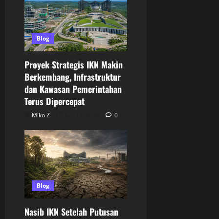
Blog
Proyek Strategis IKN Makin
Berkembang, Infrastruktur
dan Kawasan Pemerintahan
Terus Dipercepat
Miko Z
July 13, 2026
0
Blog
Nasib IKN Setelah Putusan