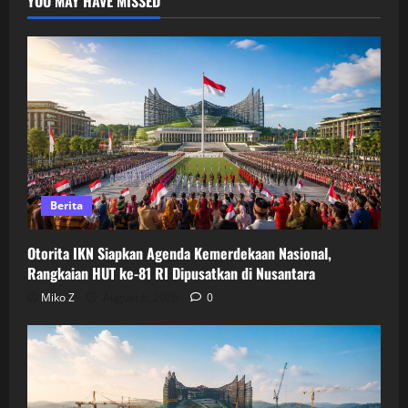
YOU MAY HAVE MISSED
Berita
Otorita IKN Siapkan Agenda Kemerdekaan Nasional,
Rangkaian HUT ke-81 RI Dipusatkan di Nusantara
Miko Z
August 6, 2026
0