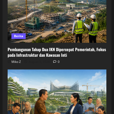
Berita
Pembangunan Tahap Dua IKN Dipercepat Pemerintah, Fokus
pada Infrastruktur dan Kawasan Inti
Miko Z
August 5, 2026
0