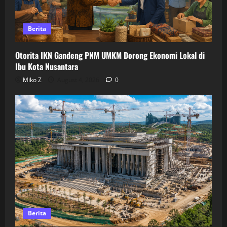
Berita
Otorita IKN Gandeng PNM UMKM Dorong Ekonomi Lokal di
Ibu Kota Nusantara
Miko Z
August 4, 2026
0
Berita