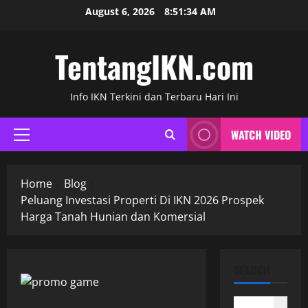
Skip
August 6, 2026
8:51:35 AM
to
content
TentangIKN.com
Info IKN Terkini dan Terbaru Hari Ini
WATCH VIDEO
Primary
Menu
Home
Blog
Peluang Investasi Properti Di IKN 2026 Prospek
Harga Tanah Hunian dan Komersial
SEARCH