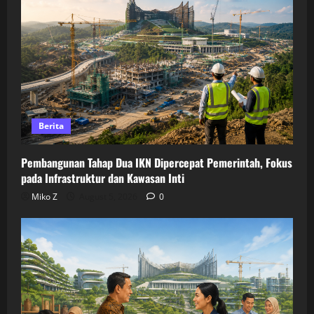
Berita
Pembangunan Tahap Dua IKN Dipercepat Pemerintah, Fokus
pada Infrastruktur dan Kawasan Inti
Miko Z
August 5, 2026
0