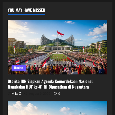
YOU MAY HAVE MISSED
Berita
Otorita IKN Siapkan Agenda Kemerdekaan Nasional,
Rangkaian HUT ke-81 RI Dipusatkan di Nusantara
Miko Z
August 6, 2026
0