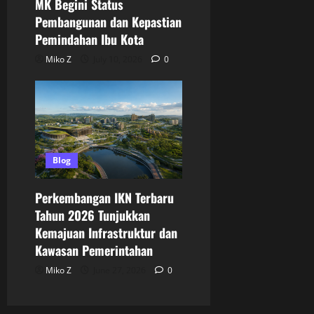
MK Begini Status
Pembangunan dan Kepastian
Pemindahan Ibu Kota
Miko Z
July 10, 2026
0
Blog
Perkembangan IKN Terbaru
Tahun 2026 Tunjukkan
Kemajuan Infrastruktur dan
Kawasan Pemerintahan
Miko Z
June 27, 2026
0