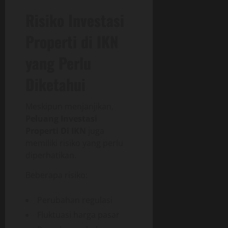
Risiko Investasi
Properti di IKN
yang Perlu
Diketahui
Meskipun menjanjikan,
Peluang Investasi
Properti Di IKN
juga
memiliki risiko yang perlu
diperhatikan.
Beberapa risiko:
Perubahan regulasi
Fluktuasi harga pasar