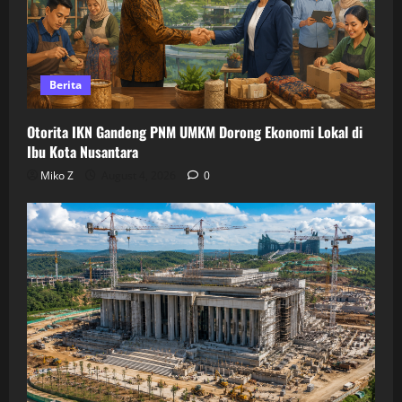
Berita
Otorita IKN Gandeng PNM UMKM Dorong Ekonomi Lokal di
Ibu Kota Nusantara
Miko Z
August 4, 2026
0