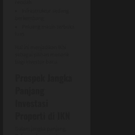
rendah
Infrastruktur sedang
berkembang
Peluang masih terbuka
luas
Hal ini menjadikan IKN
sebagai pilihan menarik
bagi investor baru.
Prospek Jangka
Panjang
Investasi
Properti di IKN
Dalam jangka panjang,