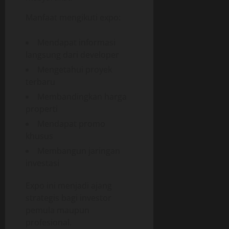
Manfaat mengikuti expo:
Mendapat informasi
langsung dari developer
Mengetahui proyek
terbaru
Membandingkan harga
properti
Mendapat promo
khusus
Membangun jaringan
investasi
Expo ini menjadi ajang
strategis bagi investor
pemula maupun
profesional.