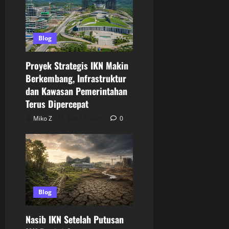
Blog
Proyek Strategis IKN Makin
Berkembang, Infrastruktur
dan Kawasan Pemerintahan
Terus Dipercepat
Miko Z
July 13, 2026
0
Blog
Nasib IKN Setelah Putusan