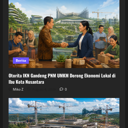
Berita
Otorita IKN Gandeng PNM UMKM Dorong Ekonomi Lokal di
Ibu Kota Nusantara
Miko Z
August 4, 2026
0