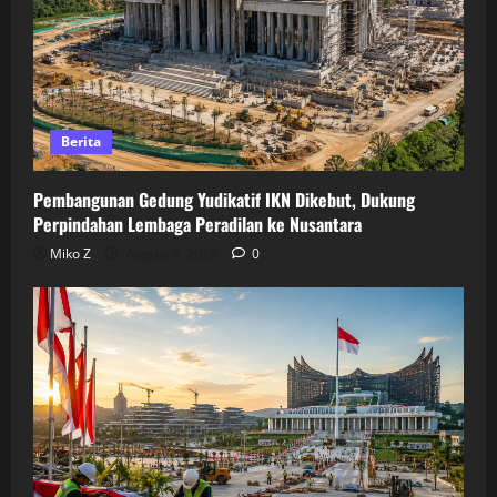
Berita
Pembangunan Gedung Yudikatif IKN Dikebut, Dukung
Perpindahan Lembaga Peradilan ke Nusantara
Miko Z
August 3, 2026
0