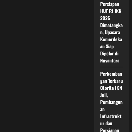
Persiapan
HUT RI IKN
2026
Dimatangka
n, Upacara
Kemerdeka
an Siap
Digelar di
Nusantara
Perkemban
gan Terbaru
Otorita IKN
Juli,
Pembangun
an
Infrastrukt
ur dan
Persiapan