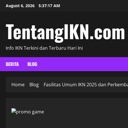
Skip
August 6, 2026
5:37:18 AM
to
content
TentangIKN.com
Info IKN Terkini dan Terbaru Hari Ini
BERITA
BLOG
Home
Blog
Fasilitas Umum IKN 2025 dan Perkemb