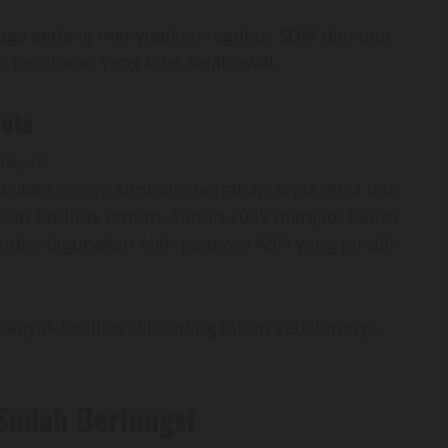
juga sedang menyiapkan regulasi SDM dan tata
ki peraturan yang kuat sejak awal.
Kota
ikan?
kukan secara simbolis bertahap sejak 2024 dan
ian fasilitas umum. Tahun 2025 menjadi tahun
 mulai digunakan oleh pegawai ASN yang pindah
banyak fasilitas dibanding tahun sebelumnya,
Sudah Berfungsi