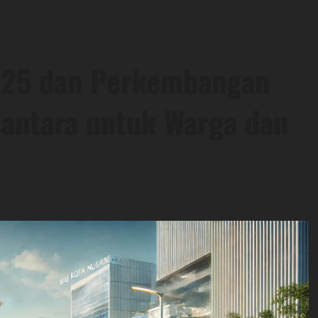
025 dan Perkembangan
antara untuk Warga dan