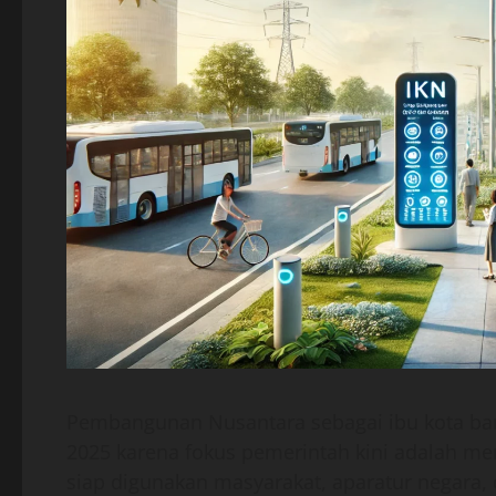
Pembangunan Nusantara sebagai ibu kota ba
2025 karena fokus pemerintah kini adalah m
siap digunakan masyarakat, aparatur negara, 