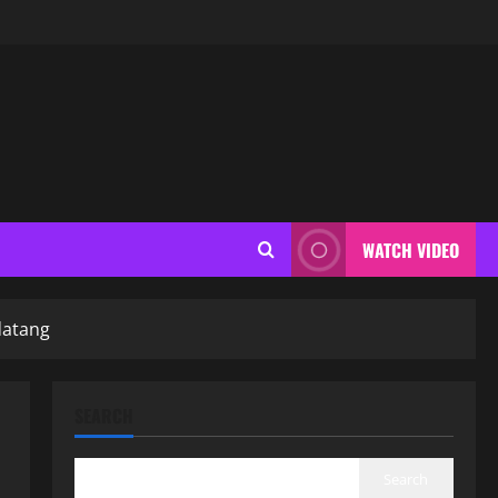
WATCH VIDEO
datang
SEARCH
Search