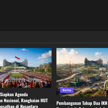
Berita
 Siapkan Agenda
n Nasional, Rangkaian HUT
Pembangunan Tahap Dua IKN 
pusatkan di Nusantara