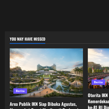
YOU MAY HAVE MISSED
Berita
Berita
Otorita IKN
Kemerdekaa
Area Publik IKN Siap Dibuka Agustus,
ke-81 RI Di