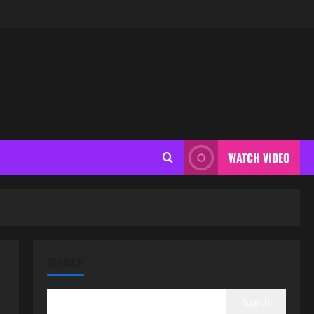
WATCH VIDEO
SEARCH
Search