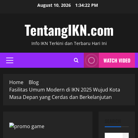
Skip
August 10, 2026
1:34:23 PM
to
content
TentangIKN.com
Info IKN Terkini dan Terbaru Hari Ini
WATCH VIDEO
Primary
Menu
Home
Blog
Fasilitas Umum Modern di IKN 2025 Wujud Kota
Masa Depan yang Cerdas dan Berkelanjutan
SEARCH