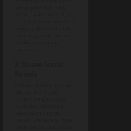
menyediakan
jalur sepeda
dan pejalan kaki
yang
nyaman dan terhubung ke
seluruh kawasan. Ini bukan
hanya fasilitas tambahan,
tetapi bagian dari sistem
mobilitas kota yang
terencana.
3. Stasiun Transit
Terpadu
Semua moda transportasi
dari bus listrik, taksi
otonom, hingga kereta
cepat akan terhubung
dalam sistem transit
terpadu. Masyarakat dapat
berpindah dari satu moda