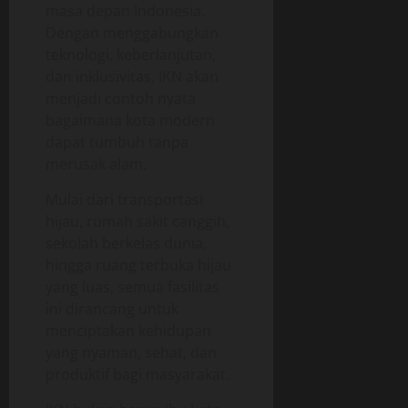
masa depan Indonesia.
Dengan menggabungkan
teknologi, keberlanjutan,
dan inklusivitas, IKN akan
menjadi contoh nyata
bagaimana kota modern
dapat tumbuh tanpa
merusak alam.
Mulai dari transportasi
hijau, rumah sakit canggih,
sekolah berkelas dunia,
hingga ruang terbuka hijau
yang luas, semua fasilitas
ini dirancang untuk
menciptakan kehidupan
yang nyaman, sehat, dan
produktif bagi masyarakat.