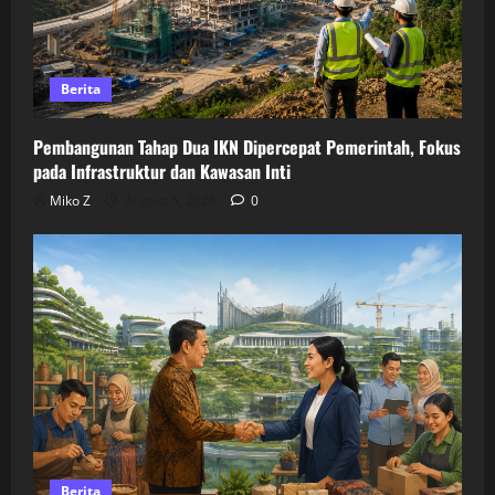
Berita
Pembangunan Tahap Dua IKN Dipercepat Pemerintah, Fokus
pada Infrastruktur dan Kawasan Inti
Miko Z
August 5, 2026
0
Berita