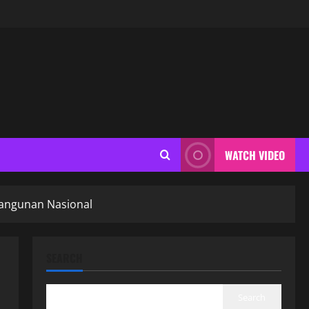
WATCH VIDEO
bangunan Nasional
SEARCH
Search