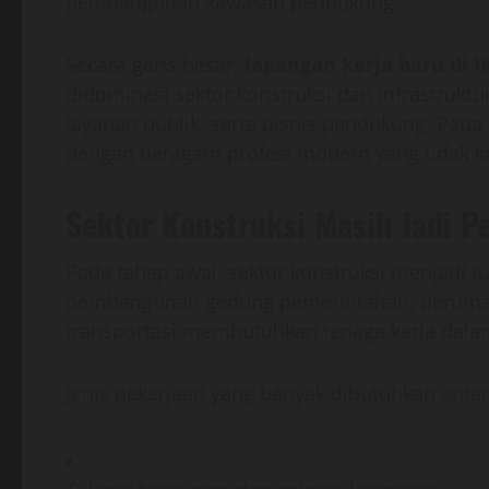
pembangunan kawasan pendukung.
Secara garis besar,
lapangan kerja baru di 
didominasi sektor konstruksi dan infrastruktu
layanan publik, serta bisnis pendukung. Pad
dengan beragam profesi modern yang tidak kal
Sektor Konstruksi Masih Jadi P
Pada tahap awal, sektor konstruksi menjadi t
pembangunan gedung pemerintahan, perumaha
transportasi membutuhkan tenaga kerja dala
Jenis pekerjaan yang banyak dibutuhkan antara