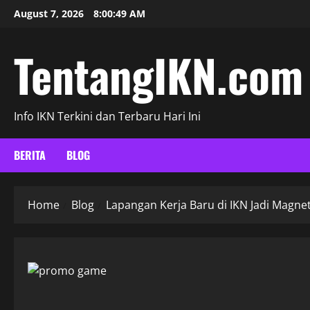
Skip
August 7, 2026
8:00:51 AM
to
content
TentangIKN.com
Info IKN Terkini dan Terbaru Hari Ini
BERITA
BLOG
Home
Blog
Lapangan Kerja Baru di IKN Jadi Magne