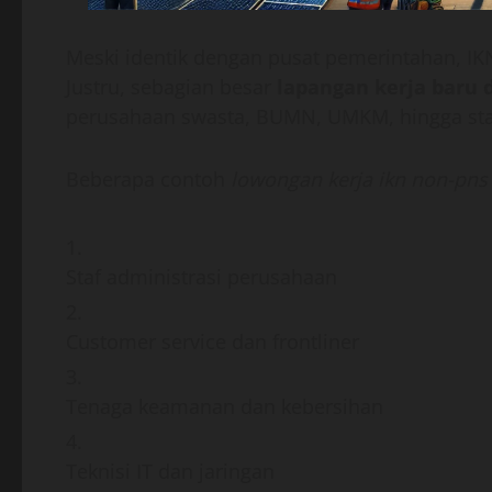
Meski identik dengan pusat pemerintahan, I
Justru, sebagian besar
lapangan kerja baru 
perusahaan swasta, BUMN, UMKM, hingga star
Beberapa contoh
lowongan kerja ikn non-pns
Staf administrasi perusahaan
Customer service dan frontliner
Tenaga keamanan dan kebersihan
Teknisi IT dan jaringan