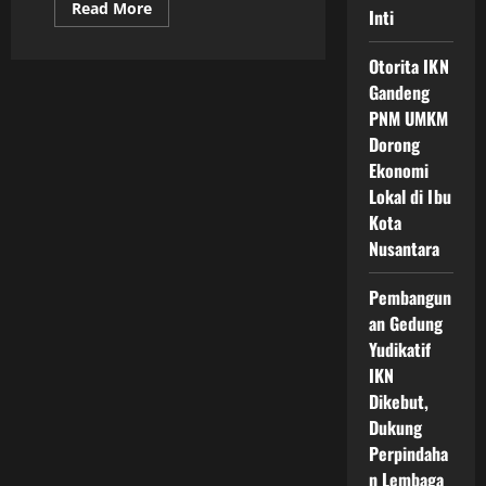
Read
Read More
Inti
more
about
IKN
Otorita IKN
Magnet
Investasi
Gandeng
Nasional
yang
PNM UMKM
Terus
Dorong
Menguat
dan
Ekonomi
Membentuk
Arah
Lokal di Ibu
Baru
Pembangunan
Kota
Ekonomi
Nusantara
Indonesia
ke
Depan
Pembangun
an Gedung
Yudikatif
IKN
Dikebut,
Dukung
Perpindaha
n Lembaga