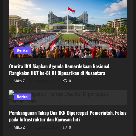
Berita
Otorita IKN Siapkan Agenda Kemerdekaan Nasional,
Rangkaian HUT ke-81 RI Dipusatkan di Nusantara
Miko Z
August 6, 2026
0
Berita
Pembangunan Tahap Dua IKN Dipercepat Pemerintah, Fokus
pada Infrastruktur dan Kawasan Inti
Miko Z
August 5, 2026
0
Berita