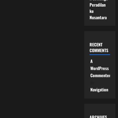
Peradilan
ke
Nusantara
RECENT
COMMENTS
A
WordPress
Commenter
on
Navigation
ARCHIVES