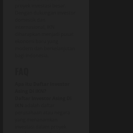
proyek investasi besar.
Dengan dukungan investor
domestik dan
internasional, IKN
diharapkan menjadi pusat
ekonomi baru yang
modern dan berkelanjutan
bagi Indonesia.
FAQ
Apa itu Daftar Investor
Asing Di IKN?
Daftar Investor Asing Di
IKN
adalah daftar
perusahaan atau negara
yang menanamkan
investasi dalam proyek