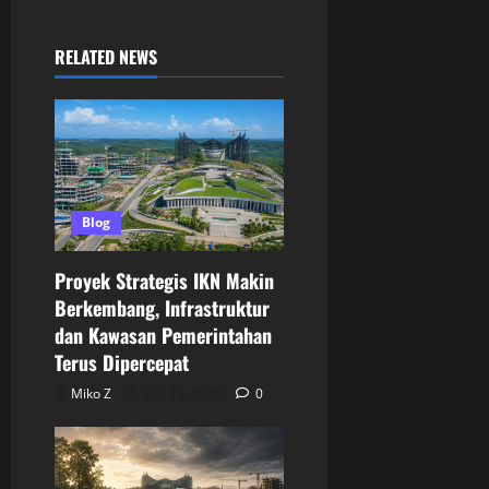
RELATED NEWS
Blog
Proyek Strategis IKN Makin
Berkembang, Infrastruktur
dan Kawasan Pemerintahan
Terus Dipercepat
Miko Z
July 13, 2026
0