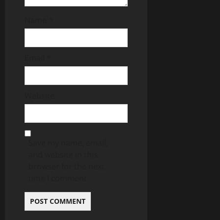
Name
*
Email
*
Website
Save my name, email,
and website in this
browser for the next
time I comment.