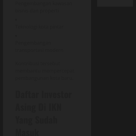
Pengembangan kawasan
bisnis dan properti
Teknologi kota pintar
Pengembangan
transportasi modern
Kontribusi tersebut
membantu mempercepat
pembangunan kota baru.
Daftar Investor
Asing Di IKN
Yang Sudah
Masuk