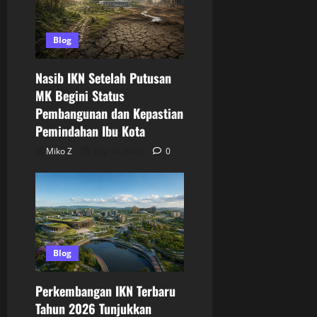
Blog
Nasib IKN Setelah Putusan
MK Begini Status
Pembangunan dan Kepastian
Pemindahan Ibu Kota
Miko Z
July 10, 2026
0
Blog
Perkembangan IKN Terbaru
Tahun 2026 Tunjukkan