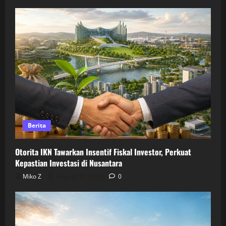
Berita
Otorita IKN Tawarkan Insentif Fiskal Investor, Perkuat
Kepastian Investasi di Nusantara
Miko Z
August 10, 2026
0