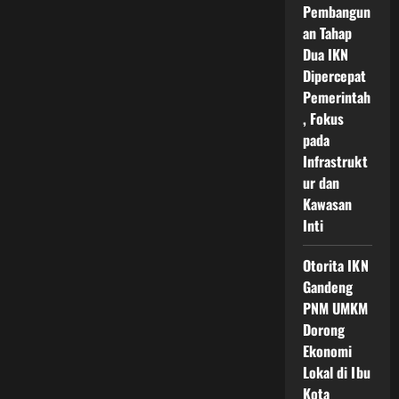
Pembangun
an Tahap
Dua IKN
Dipercepat
Pemerintah
, Fokus
pada
Infrastrukt
ur dan
Kawasan
Inti
Otorita IKN
Gandeng
PNM UMKM
Dorong
Ekonomi
Lokal di Ibu
Kota