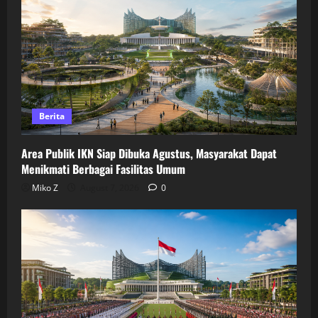
Berita
Area Publik IKN Siap Dibuka Agustus, Masyarakat Dapat
Menikmati Berbagai Fasilitas Umum
Miko Z
August 7, 2026
0