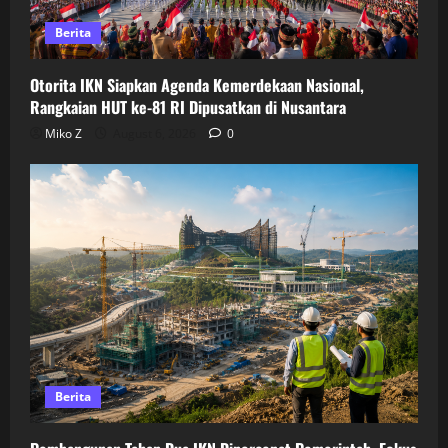
Berita
Otorita IKN Siapkan Agenda Kemerdekaan Nasional,
Rangkaian HUT ke-81 RI Dipusatkan di Nusantara
Miko Z
August 6, 2026
0
Berita