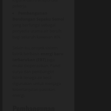
pekerja.
Pembangunan
Bendungan Sepaku Semoi
yang berfungsi sebagai
penyedia utama air bersih
bagi seluruh kawasan IKN.
Selain itu, proyek sistem
listrik berbasis
energi baru
terbarukan (EBT)
juga
mulai dioperasikan. Panel
surya dan pembangkit
listrik tenaga air kecil
digunakan untuk menjaga
keberlanjutan pasokan
energi.
Pembangunan