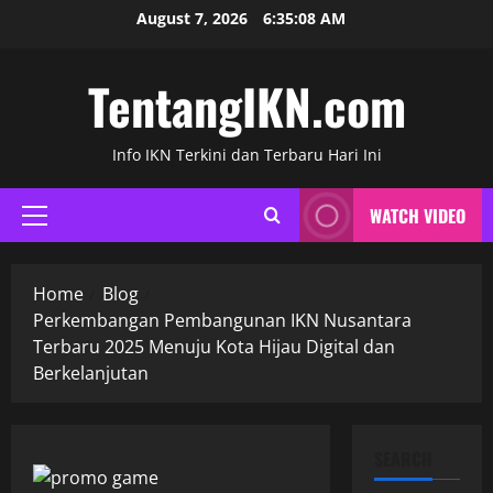
Skip
August 7, 2026
6:35:08 AM
to
content
TentangIKN.com
Info IKN Terkini dan Terbaru Hari Ini
WATCH VIDEO
Primary
Menu
Home
Blog
Perkembangan Pembangunan IKN Nusantara
Terbaru 2025 Menuju Kota Hijau Digital dan
Berkelanjutan
SEARCH