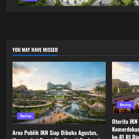
YOU MAY HAVE MISSED
Berita
Berita
Otorita IKN
Kemerdekaa
Area Publik IKN Siap Dibuka Agustus,
ke-81 RI Di