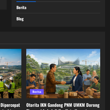
Berita
Blog
Berita
Dipercepat
Otorita IKN Gandeng PNM UMKM Dorong