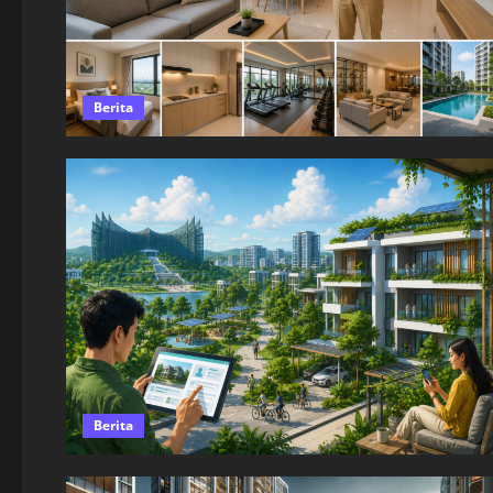
Berita
Berita