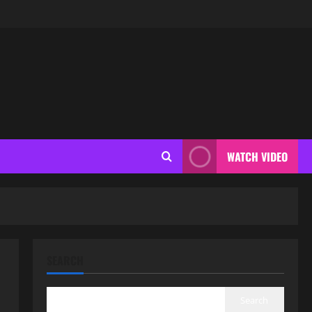
WATCH VIDEO
SEARCH
Search