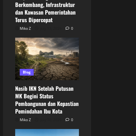
Berkembang, Infrastruktur
dan Kawasan Pemerintahan
Terus Dipercepat
Miko Z
July 13, 2026
0
Blog
Nasib IKN Setelah Putusan
MK Begini Status
Pembangunan dan Kepastian
Pemindahan Ibu Kota
Miko Z
July 10, 2026
0