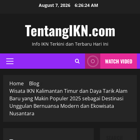
Skip
August 7, 2026
6:26:25 AM
to
content
TentangIKN.com
Info IKN Terkini dan Terbaru Hari Ini
WATCH VIDEO
Primary
Menu
Home
Blog
Wisata IKN Kalimantan Timur dan Daya Tarik Alam
Baru yang Makin Populer 2025 sebagai Destinasi
Unggulan Bernuansa Modern dan Ekowisata
Nusantara
SEARCH