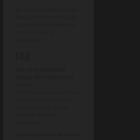
Jika dikelola berkelanjutan,
kawasan ini akan menjadi
pusat wisata edukasi dan
alam terbesar di
Kalimantan.
FAQ
Apa yang dimaksud
wisata IKN Kalimantan
Timur?
Yaitu destinasi wisata alam,
budaya, dan kota baru
yang berada di sekitar
kawasan Ibu Kota
Nusantara.
Apa saja contoh destinasi