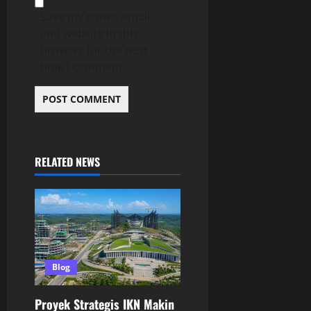
Save my name, email,
and website in this
browser for the next
time I comment.
RELATED NEWS
Blog
Proyek Strategis IKN Makin