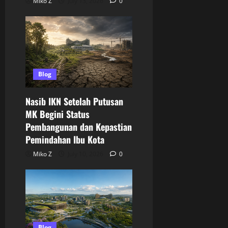
Miko Z
July 13, 2026
0
Blog
Nasib IKN Setelah Putusan
MK Begini Status
Pembangunan dan Kepastian
Pemindahan Ibu Kota
Miko Z
July 10, 2026
0
Blog