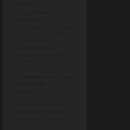
berbasis bukti.
Digital Twin
Teknologi ini
memungkinkan pembuatan
replika virtual kota IKN
untuk memantau
pembangunan dan
mengantisipasi masalah
sebelum terjadi di dunia
nyata.
Blockchain untuk Tata
Kelola Publik
Digunakan untuk
memastikan transparansi
administrasi, mulai dari
keuangan publik hingga
pengelolaan aset negara.