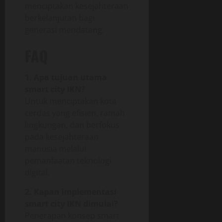
menciptakan kesejahteraan
berkelanjutan bagi
generasi mendatang.
FAQ
1. Apa tujuan utama
smart city IKN?
Untuk menciptakan kota
cerdas yang efisien, ramah
lingkungan, dan berfokus
pada kesejahteraan
manusia melalui
pemanfaatan teknologi
digital.
2. Kapan implementasi
smart city IKN dimulai?
Penerapan konsep smart