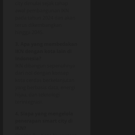
city dimulai sejak tahap
awal pembangunan IKN
pada tahun 2024 dan akan
terus dikembangkan
hingga 2045.
3. Apa yang membedakan
IKN dengan kota lain di
Indonesia?
IKN dibangun sepenuhnya
dari nol dengan konsep
kota cerdas berkelanjutan
yang berbasis data, energi
hijau, dan teknologi
terintegrasi.
4. Siapa yang mengelola
penerapan smart city di
IKN?