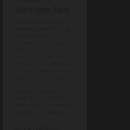
Tantangan Awal
Salah satu
tantangan
pembangunan IKN
yang
paling nyata adalah
urbanisasi. Pembangunan
IKN memicu arus masuk
penduduk dari berbagai
daerah, baik untuk bekerja,
berbisnis, maupun mencari
peluang baru. Fenomena
ini wajar dalam proyek
pembangunan kota baru,
tetapi jika tidak dikelola
dengan baik, bisa memicu
masalah sosial serius.
Lonjakan penduduk