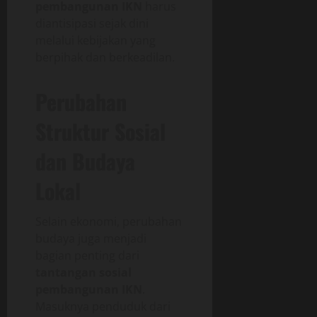
pembangunan IKN
harus
diantisipasi sejak dini
melalui kebijakan yang
berpihak dan berkeadilan.
Perubahan
Struktur Sosial
dan Budaya
Lokal
Selain ekonomi, perubahan
budaya juga menjadi
bagian penting dari
tantangan sosial
pembangunan IKN
.
Masuknya penduduk dari