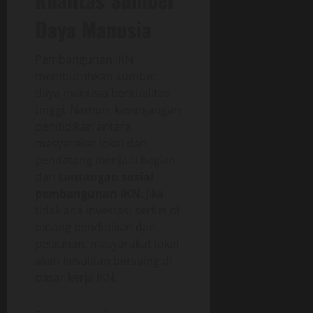
Daya Manusia
Pembangunan IKN
membutuhkan sumber
daya manusia berkualitas
tinggi. Namun, kesenjangan
pendidikan antara
masyarakat lokal dan
pendatang menjadi bagian
dari
tantangan sosial
pembangunan IKN
. Jika
tidak ada investasi serius di
bidang pendidikan dan
pelatihan, masyarakat lokal
akan kesulitan bersaing di
pasar kerja IKN.