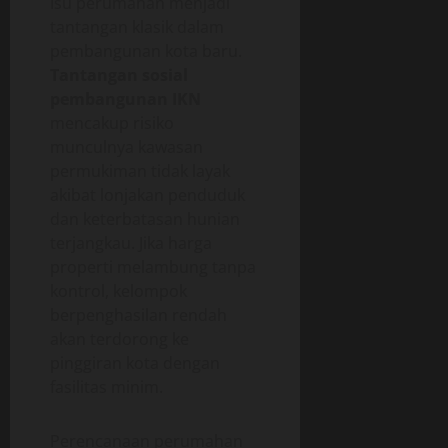
Isu perumahan menjadi
tantangan klasik dalam
pembangunan kota baru.
Tantangan sosial
pembangunan IKN
mencakup risiko
munculnya kawasan
permukiman tidak layak
akibat lonjakan penduduk
dan keterbatasan hunian
terjangkau. Jika harga
properti melambung tanpa
kontrol, kelompok
berpenghasilan rendah
akan terdorong ke
pinggiran kota dengan
fasilitas minim.
Perencanaan perumahan