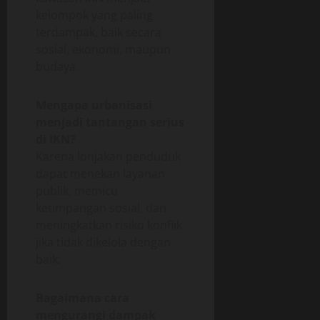
kelompok yang paling
terdampak, baik secara
sosial, ekonomi, maupun
budaya.
Mengapa urbanisasi
menjadi tantangan serius
di IKN?
Karena lonjakan penduduk
dapat menekan layanan
publik, memicu
ketimpangan sosial, dan
meningkatkan risiko konflik
jika tidak dikelola dengan
baik.
Bagaimana cara
mengurangi dampak