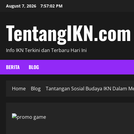
Skip
August 7, 2026
7:57:03 PM
to
content
TentangIKN.com
Info IKN Terkini dan Terbaru Hari Ini
BERITA
BLOG
Home
Blog
Tantangan Sosial Budaya IKN Dalam M