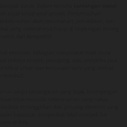
dampak sosial. Dalam konteks
tantangan sosial
kan sejak tahap awal proyek. Pertumbuhan
t kebutuhan akan perumahan, pendidikan, dan
lokal yang sebelumnya hidup di lingkungan tenang
namis dan kompetitif.
nilai ekonomi. Sebagian masyarakat lokal mulai
jadi pekerja proyek, pedagang, atau penyedia jasa.
a hidup urban dan kebiasaan baru yang lambat
 tersebut.
 namun tanpa penanganan yang bijak, kesenjangan
 lokal tidak memiliki keterampilan yang cukup
ka bisa terpinggirkan dari peluang ekonomi yang
uatan kapasitas masyarakat lokal menjadi hal
daya di IKN.