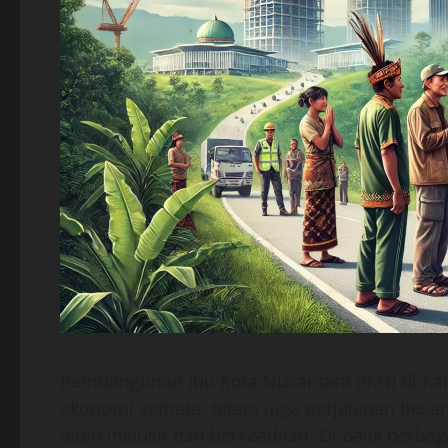
Pembangunan Ibu Kota Nusantara (IKN) di Kal
ekonomi semata, tetapi juga perjalanan bes
lebih inklusif dan berkeadilan. Di balik berba