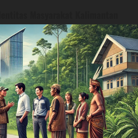
dentitas Masyarakat Kalimantan