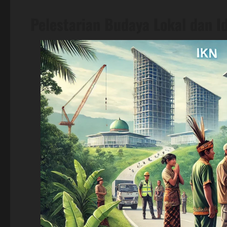
Pelestarian Budaya Lokal dan I