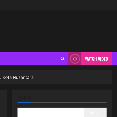
WATCH VIDEO
u Kota Nusantara
SEARCH
Search