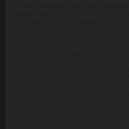
Setiap pembangunan besar selalu membawa 
budaya IKN
, perubahan itu mulai terasa bah
penduduk yang cepat di kawasan IKN membua
layanan publik melonjak drastis. Masyarakat 
kini dihadapkan pada kehidupan yang lebih di
Selain itu, muncul perubahan pola kerja dan 
beralih profesi, dari petani atau nelayan men
Sementara itu, para pendatang membawa gay
laun memengaruhi kehidupan sosial di daerah
Tidak semua perubahan ini bersifat negatif,
sosial bisa muncul. Misalnya, jika masyarakat
untuk bersaing dengan pendatang, maka mere
hadir. Inilah salah satu alasan mengapa peng
penting dalam mengelola tantangan sosial bu