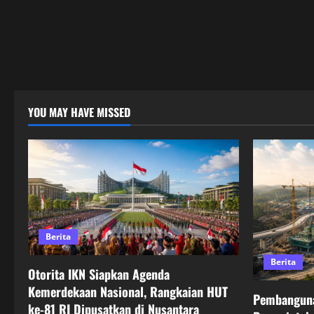
YOU MAY HAVE MISSED
Berita
Berita
Otorita IKN Siapkan Agenda
Kemerdekaan Nasional, Rangkaian HUT
Pembanguna
ke-81 RI Dipusatkan di Nusantara