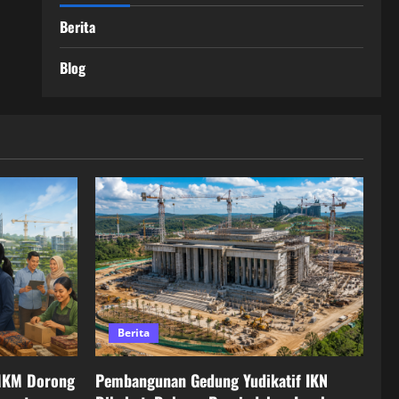
Berita
Blog
Berita
MKM Dorong
Pembangunan Gedung Yudikatif IKN