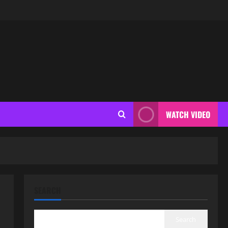
WATCH VIDEO
SEARCH
Search