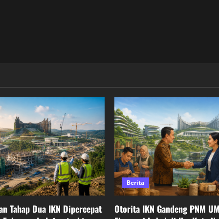
Berita
n Tahap Dua IKN Dipercepat
Otorita IKN Gandeng PNM U