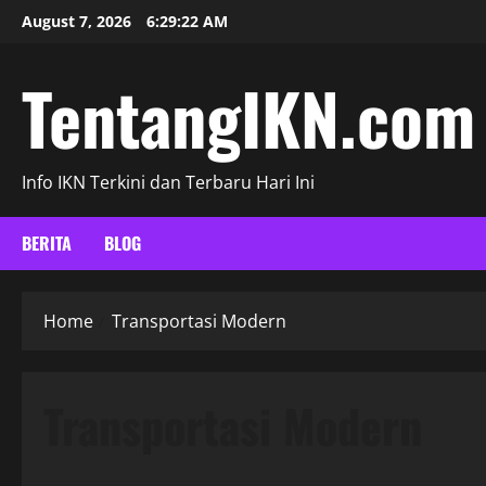
Skip
August 7, 2026
6:29:23 AM
to
content
TentangIKN.com
Info IKN Terkini dan Terbaru Hari Ini
BERITA
BLOG
Home
Transportasi Modern
Transportasi Modern