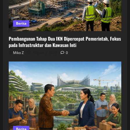
Berita
Pembangunan Tahap Dua IKN Dipercepat Pemerintah, Fokus
pada Infrastruktur dan Kawasan Inti
Miko Z
August 5, 2026
0
Berita