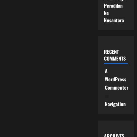
Peradilan
ke
Nusantara
RECENT
COMMENTS
A
WordPress
Commenter
on
Navigation
ARCHIVES