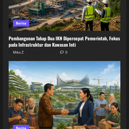
Berita
Pembangunan Tahap Dua IKN Dipercepat Pemerintah, Fokus
pada Infrastruktur dan Kawasan Inti
Miko Z
August 5, 2026
0
Berita