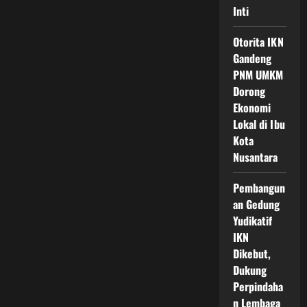
Inti
Otorita IKN
Gandeng
PNM UMKM
Dorong
Ekonomi
Lokal di Ibu
Kota
Nusantara
Pembangun
an Gedung
Yudikatif
IKN
Dikebut,
Dukung
Perpindaha
n Lembaga