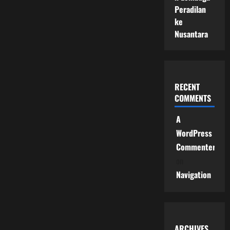
Peradilan
ke
Nusantara
RECENT
COMMENTS
A
WordPress
Commenter
on
Navigation
ARCHIVES