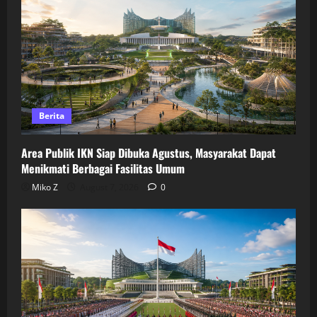
Berita
Area Publik IKN Siap Dibuka Agustus, Masyarakat Dapat
Menikmati Berbagai Fasilitas Umum
Miko Z
August 7, 2026
0