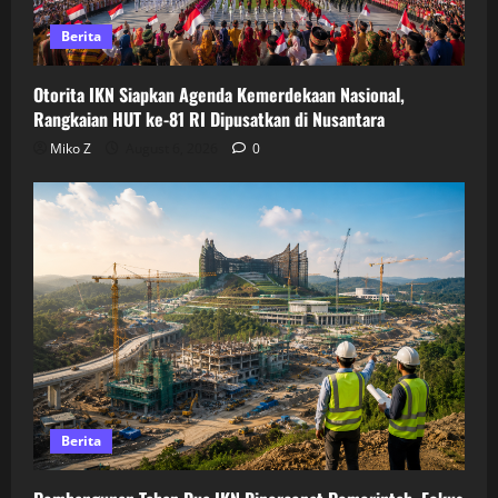
Berita
Otorita IKN Siapkan Agenda Kemerdekaan Nasional,
Rangkaian HUT ke-81 RI Dipusatkan di Nusantara
Miko Z
August 6, 2026
0
Berita