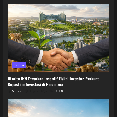
Berita
Otorita IKN Tawarkan Insentif Fiskal Investor, Perkuat
Kepastian Investasi di Nusantara
Miko Z
August 10, 2026
0